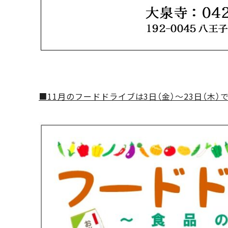
■11月のフードドライブは3日（金）～23日（木）