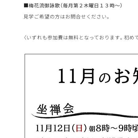
■梅花流御詠歌（毎月第２木曜日１３時～）
見学ご希望の方はお問合せください。
〈いずれも参加費は無料となっております。初め