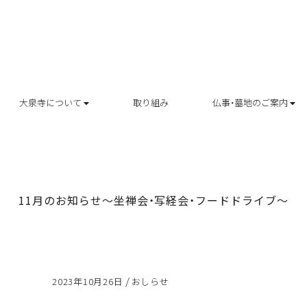
大泉寺について
取り組み
仏事・墓地のご案内
11月のお知らせ～坐禅会・写経会・フードドライブ～
/
2023年10月26日
おしらせ