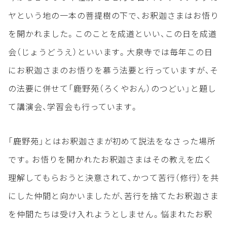
ヤという地の一本の菩提樹の下で、お釈迦さまはお悟り
を開かれました。このことを成道といい、この日を成道
会（じょうどうえ）といいます。大泉寺では毎年この日
にお釈迦さまのお悟りを慕う法要と行っていますが、そ
の法要に併せて「鹿野苑（ろくやおん）のつどい」と題し
て講演会、学習会も行っています。
「鹿野苑」とはお釈迦さまが初めて説法をなさった場所
です。お悟りを開かれたお釈迦さまはその教えを広く
理解してもらおうと決意されて、かつて苦行（修行）を共
にした仲間と向かいましたが、苦行を捨てたお釈迦さま
を仲間たちは受け入れようとしません。悩まれたお釈