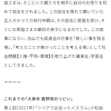
迦さまは、そこにいた鹿たちを相手に自分のお悟りを初
めて説法をされました。この説法を隠れて聞いていた
五人のかつての修行仲間は、その説法に感銘を受け、す
ぐにお釈迦さまの最初の弟子になるのでした。この故
事にならい、当山でも成道会の行事を「新しい事を知る
場」、「考えたことが無かったことを考える場」として社
会問題【人権・平和・環境】を取り上げた講演会、学習会
としてきました。
＝＝＝＝
これまでの「大泉寺 鹿野苑のつどい」
第１回（2017年）「シリアで出会ったイスラム」小松由