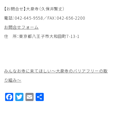
【お問合せ】大泉寺（久保井賢丈）
電話：042-645-9558／FAX：042-656-2200
お問合せフォーム
住 所：東京都八王子市大和田町7-13-1
みんなお寺に来てほしい～大泉寺のバリアフリーの取
り組み～
Facebook
Twitter
Email
共
有