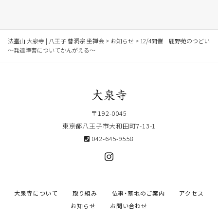
法臺山 大泉寺 | 八王子 曹洞宗 坐禅会
>
お知らせ
>
12/4開催 鹿野苑のつどい
～発達障害についてかんがえる～
〒192-0045
東京都八王子市大和田町7-13-1
042-645-9558
大泉寺について
取り組み
仏事・墓地のご案内
アクセス
お知らせ
お問い合わせ