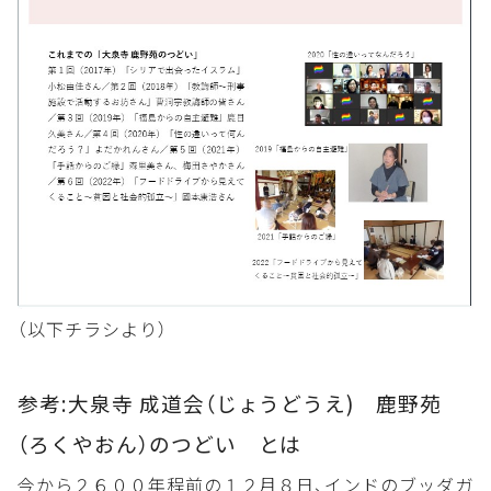
（以下チラシより）
参考:大泉寺 成道会（じょうどうえ) 鹿野苑
（ろくやおん）のつどい とは
今から２６００年程前の１２月８日、インドのブッダガ