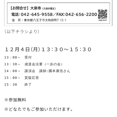
（以下チラシより）
１２月４日（月）１３：３０～１５：３０
13：00～　受付

13：30～　成道会法要（一歩の会）

14：00～　講演会　講師:國本康浩さん

15：00～　質疑応答

15：30　　終了

※参加無料
※どなたでもご参加いただけます。