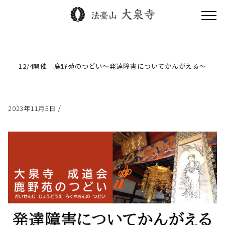
toggl
navig
12/4開催 鹿野苑のつどい～発達障害についてかんがえる～
/
2023年11月5日