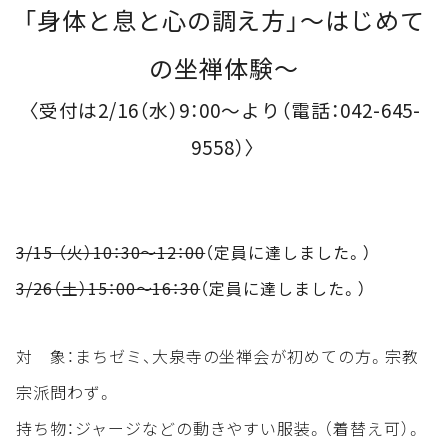
「身体と息と心の調え方」～はじめて
の坐禅体験～
〈受付は2/16（水）9：00～より（電話：042-645-
9558）〉
3/15 （火）10：30～12：00
（定員に達しました。）
3/26（土）15：00～16：30
（定員に達しました。）
対 象：まちゼミ、大泉寺の坐禅会が初めての方。宗教
宗派問わず。
持ち物：ジャージなどの動きやすい服装。（着替え可）。