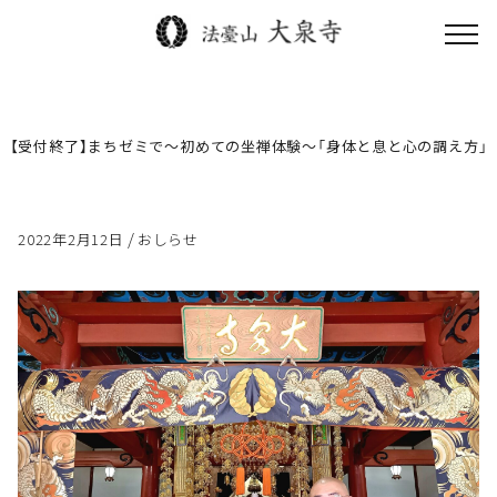
toggl
navig
【受付終了】まちゼミで～初めての坐禅体験～「身体と息と心の調え方」
/
2022年2月12日
おしらせ