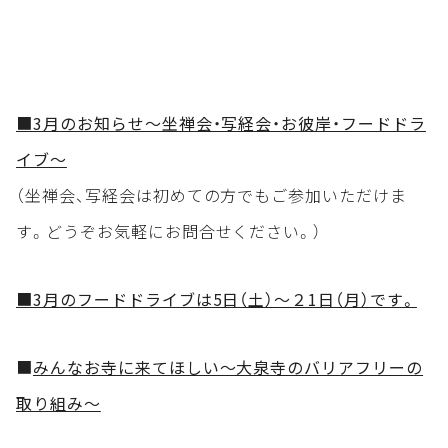
■3月のお知らせ～坐禅会・写経会・お彼岸・フードドラ
イブ～
（坐禅会、写経会は初めての方でもご参加いただけま
す。どうぞお気軽にお問合せください。）
■3月のフードドライブは5日（土）～２1日（月）です。
■
みんなお寺に来てほしい～大泉寺のバリアフリーの
取り組み～