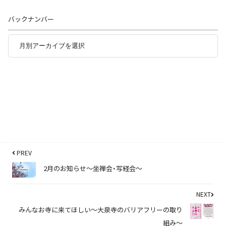
バックナンバー
PREV
2月のお知らせ～坐禅会・写経会～
NEXT
みんなお寺に来てほしい～大泉寺のバリアフリーの取り
組み～