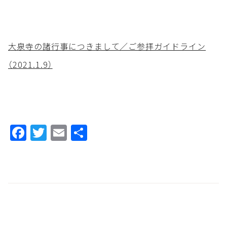
大泉寺の諸行事につきまして／ご参拝ガイドライン
（2021.1.9）
Facebook
Twitter
Email
共
有